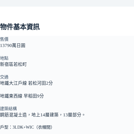
物件基本資訊
售價
13790萬日圓
地點
新宿區若松町
交通
地鐵大江戶線 若松河田2分
地鐵東西線 早稻田9分
建築結構
鋼筋混凝土造，地上14層建築，13層部分。
戶型：3LDK+WIC（衣帽間）