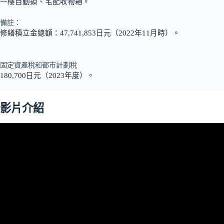
一樓自動鎖、宅配收物箱。
備註：
修繕積立金總額：47,741,853日元（2022年11月時）。
固定資產稅和都市計劃稅
180,700日元（2023年度）。
影片介紹