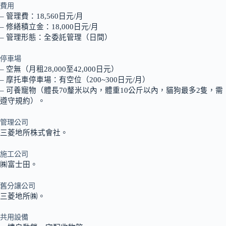
費用
– 管理費：18,560日元/月
– 修繕積立金：18,000日元/月
– 管理形態：全委託管理（日間）
停車場
– 空無（月租28,000至42,000日元）
– 摩托車停車場：有空位（200~300日元/月）
– 可養寵物（體長70釐米以內，體重10公斤以內，貓狗最多2隻，需
遵守規約）。
管理公司
三菱地所株式會社。
施工公司
㈱富士田。
舊分讓公司
三菱地所㈱。
共用設備