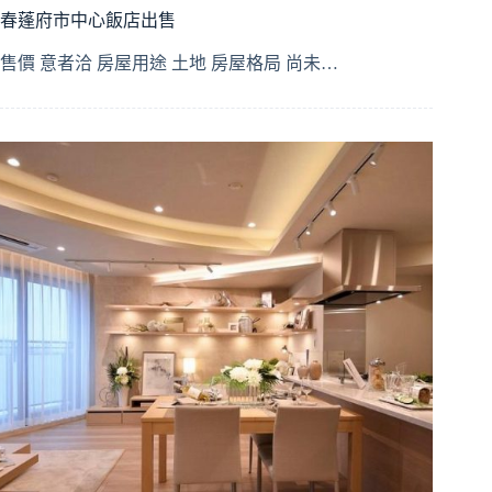
春蓬府市中心飯店出售
售價 意者洽 房屋用途 土地 房屋格局 尚未…