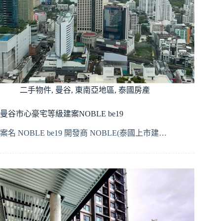
二手物件
,
曼谷
,
東南亞地區
,
泰國房產
曼谷市心豪宅等級建案NOBLE be19
案名 NOBLE be19 開發商 NOBLE(泰國上市建…