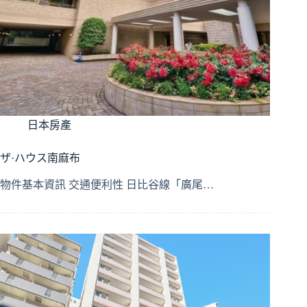
日本房產
ザ·ハウス南麻布
物件基本資訊 交通便利性 日比谷線「廣尾…