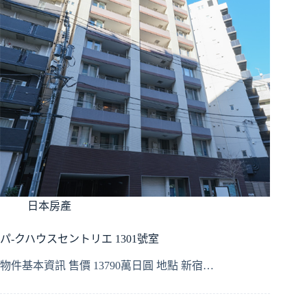
日本房產
パ-クハウスセントリエ 1301號室
物件基本資訊 售價 13790萬日圓 地點 新宿…