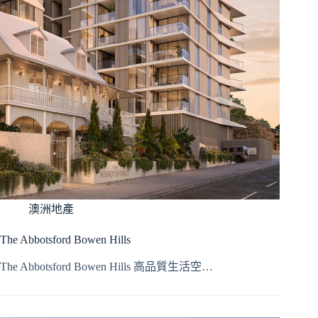
澳洲地產
The Abbotsford Bowen Hills
The Abbotsford Bowen Hills 高品質生活空…