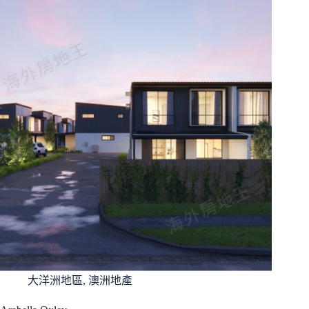
大洋洲地區
,
澳洲地產