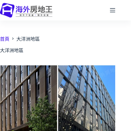
跳
至
主
要
內
容
首頁
大洋洲地區
大洋洲地區