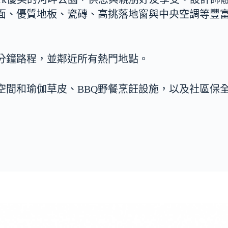
面、優質地板、瓷磚、高挑落地窗與中央空調等豐
分鐘路程，並鄰近所有熱門地點。
空間和瑜伽草皮、BBQ野餐烹飪設施，以及社區保