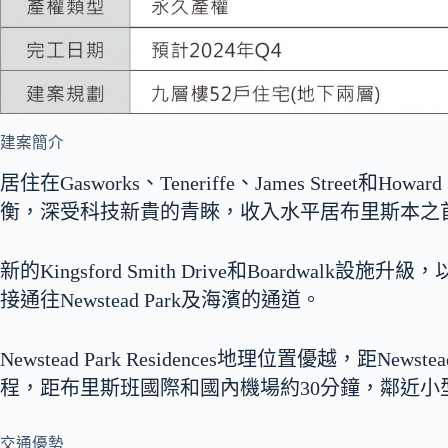
建案簡介
居住在Gasworks、Teneriffe、James Street和
衡，深受科技新貴的青睞，收入水平居布里斯本之
新的Kingsford Smith Drive和Boardwalk設
接通往Newstead Park及海濱的通道。
Newstead Park Residences地理位置優越，距News
程，距布里斯班國際和國內機場約30分鐘，鄰近
交通優勢