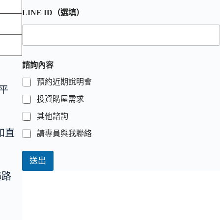
LINE ID（選填）
諮詢內容
預約近期說明會
活平
投資購屋需求
其他諮詢
通和直
請專員與我聯絡
送出
鐘路