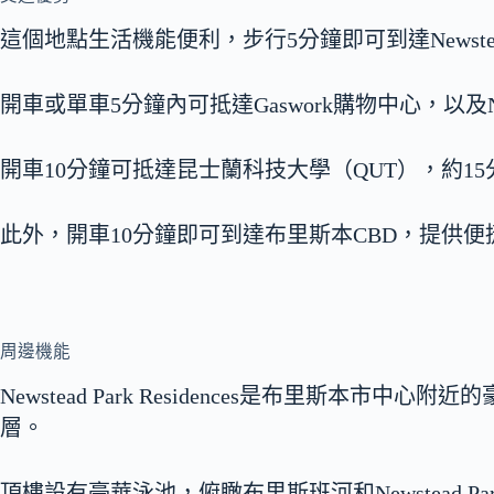
這個地點生活機能便利，步行5分鐘即可到達Newstea
開車或單車5分鐘內可抵達Gaswork購物中心，以及Newste
開車10分鐘可抵達昆士蘭科技大學（QUT），約1
此外，開車10分鐘即可到達布里斯本CBD，提供
周邊機能
Newstead Park Residences是布里斯本
層。
頂樓設有豪華泳池，俯瞰布里斯班河和Newstead