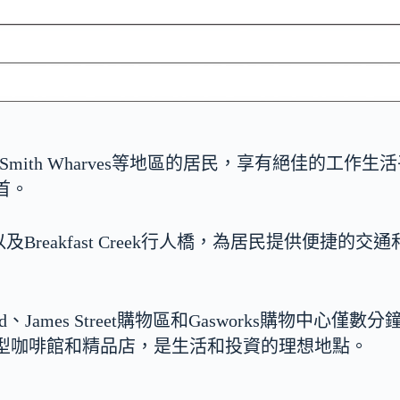
Howard Smith Wharves等地區的居民，享有絕佳的工作生
首。
施升級，以及Breakfast Creek行人橋，為居民提供便捷的交
tead、James Street購物區和Gasworks購物中心僅數分
小型咖啡館和精品店，是生活和投資的理想地點。