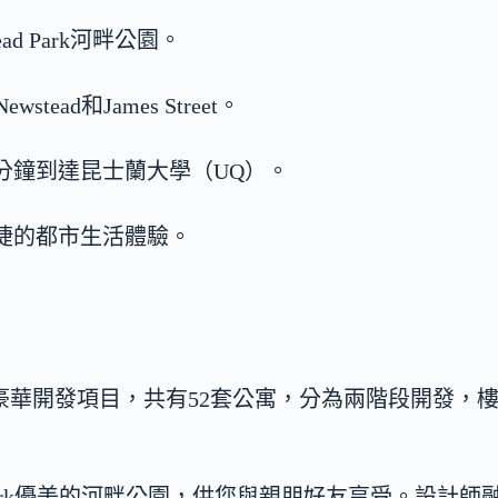
d Park河畔公園。
ad和James Street。
5分鐘到達昆士蘭大學（UQ）。
便捷的都市生活體驗。
市中心附近的豪華開發項目，共有52套公寓，分為兩階段開發，
 Park優美的河畔公園，供您與親朋好友享受。設計師