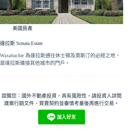
美國房產
達拉斯 Sonata Estate
Waxahachie 為達拉斯通往休士頓及奧斯汀的必經之地，
是達拉斯連接其他城市的門戶。
提醒您：國外不動產投資，具有風險性，請投資人詳閱
建案行銷文件、買賣契約並審慎考量後再進行交易。