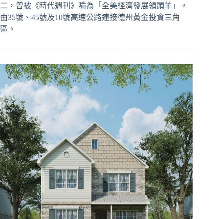
二，曾被《時代週刊》喻為「全美經濟發展領頭羊」。
由35號、45號及10號高速公路連接德州黃金投資三角
區。