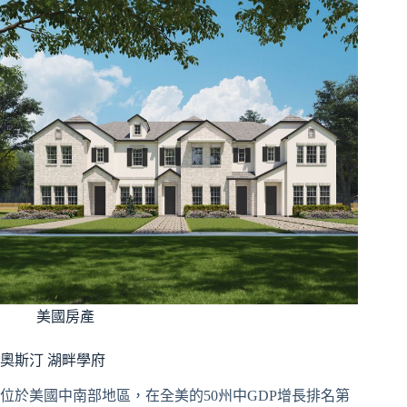
美國房產
奧斯汀 湖畔學府
位於美國中南部地區，在全美的50州中GDP增長排名第