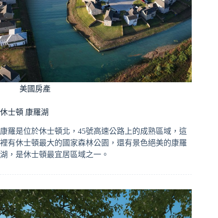
美國房產
休士頓 康羅湖
康羅是位於休士頓北，45號高速公路上的成熟區域，這
裡有休士頓最大的國家森林公園，還有景色絕美的康羅
湖，是休士頓最宜居區域之一。