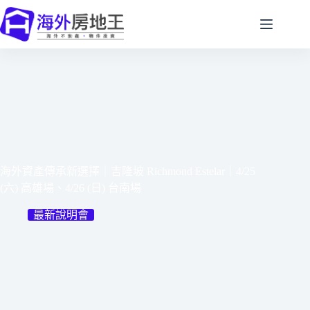
海外資產傳承新選擇｜吉隆坡 Richmond Estelar｜4/25
(六) 高雄場、4/26 (日) 台南場
最新說明會