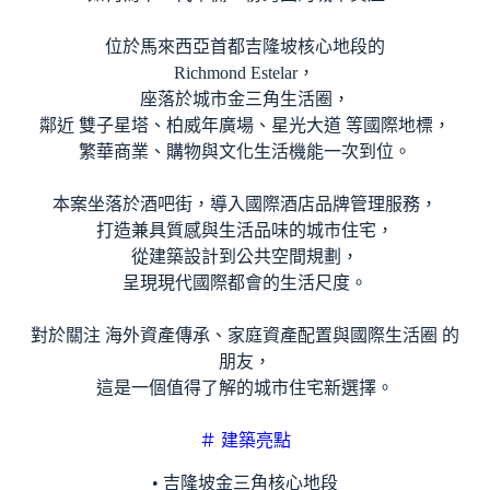
位於馬來西亞首都吉隆坡核心地段的
Richmond Estelar，
座落於城市金三角生活圈，
鄰近 雙子星塔、柏威年廣場、星光大道 等國際地標，
繁華商業、購物與文化生活機能一次到位。
本案坐落於酒吧街，導入國際酒店品牌管理服務，
打造兼具質感與生活品味的城市住宅，
從建築設計到公共空間規劃，
呈現現代國際都會的生活尺度。
對於關注 海外資產傳承、家庭資產配置與國際生活圈 的
朋友，
這是一個值得了解的城市住宅新選擇。
＃ 建築亮點
• 吉隆坡金三角核心地段