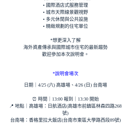
• 國際酒店式服務管理
• 城市天際線景觀視野
• 多元休閒與公共設施
• 精緻規劃的住宅單位
*想更深入了解
海外資產傳承與國際城市住宅的最新趨勢
歡迎參加本次說明會。
*說明會場次
日期｜4/25 (六) 高雄場、4/26 (日) 台南場
⏰ 時間｜13:00 報到｜13:30 開始
📍 地點｜高雄場：日航酒店(高雄市前鎮區林森四路268
號)
台南場：香格里拉大飯店(台南市東區大學路西段89號)