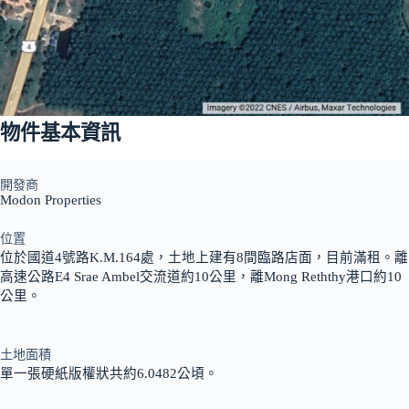
物件基本資訊
開發商
Modon Properties
位置
位於國道4號路K.M.164處，土地上建有8間臨路店面，目前滿租。離
高速公路E4 Srae Ambel交流道約10公里，離Mong Reththy港口約10
公里。
土地面積
單一張硬紙版權狀共約6.0482公頃。