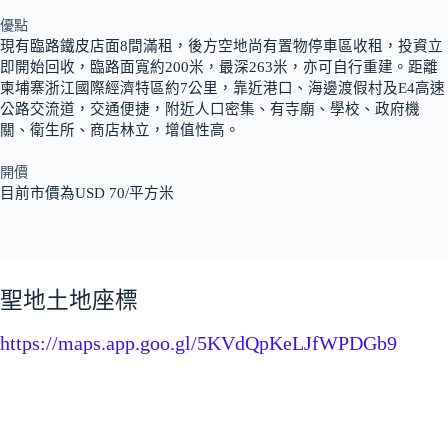
優點
現有臨路鐵皮店面8間滿租，後方空地尚有置物停車區收租，投資立
即開始回收，臨路面寬約200米，最深263米，亦可自行重建。距離
柬埔寨浙江國際經濟特區約7公里，靠近港口、海邊渡假村及E4高速
公路交流道，交通便捷，附近人口密集、有寺廟、學校、政府機
關、衛生所、商店林立，增值性高。
開價
目前市價為USD 70/平方米
聖地土地座標
https://maps.app.goo.gl/5KVdQpKeLJfWPDGb9