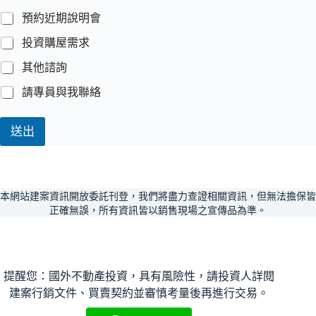
預約近期說明會
投資購屋需求
其他諮詢
請專員與我聯絡
送出
本網站建案資訊開放委託刊登，我們將盡力查證相關資訊，但無法擔保皆
正確無誤，所有資訊皆以銷售現場之宣傳品為準。
提醒您：國外不動產投資，具有風險性，請投資人詳閱
建案行銷文件、買賣契約並審慎考量後再進行交易。