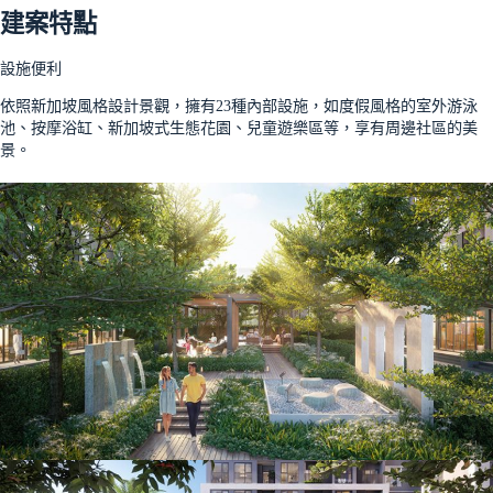
建案特點
設施便利
依照新加坡風格設計景觀，擁有23種內部設施，如度假風格的室外游泳
池、按摩浴缸、新加坡式生態花園、兒童遊樂區等，享有周邊社區的美
景。