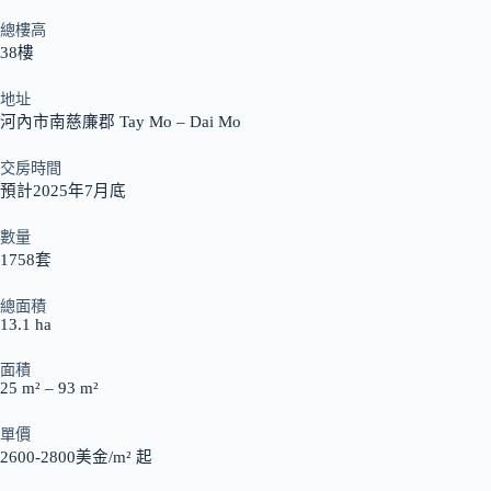
總樓高
38樓
地址
河內市南慈廉郡 Tay Mo – Dai Mo
交房時間
預計2025年7月底
數量
1758套
總面積
13.1 ha
面積
25 m² – 93 m²
單價
2600-2800美金/m² 起