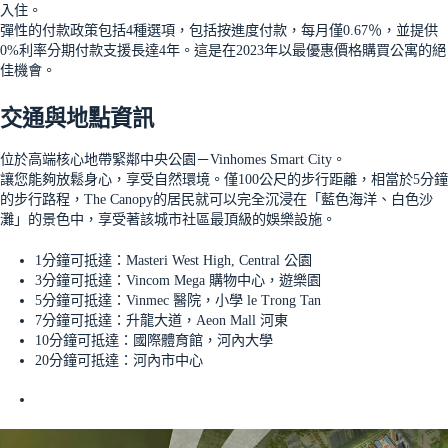
入住。
彈性的付款政策包括4種選項，包括按進度付款，每月僅0.67％，並提供
0%利率分期付款支援長達4年。這是在2023年以最優惠價格購買公寓的絕
佳機會。
交通與地點資訊
位於高端核心地帶緊鄰中央公園－Vinhomes Smart City。
讓您能夠放鬆身心，享受自然環境。僅100公尺的步行距離，相當於5分鐘
的步行路程，The Canopy的居民就可以完全沉浸在「藍色海洋、白色沙
灘」的景色中，享受著該城市社區最頂級的娛樂設施。
1分鐘可抵達：Masteri West High, Central 公園
3分鐘可抵達：Vincom Mega 購物中心，遊樂園
5分鐘可抵達：Vinmec 醫院，小學 le Trong Tan
7分鐘可抵達：升龍大道，Aeon Mall 河東
10分鐘可抵達：國際體育館，河內大學
20分鐘可抵達：河內市中心