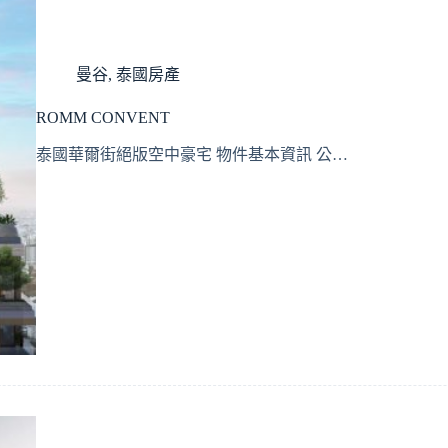
曼谷
,
泰國房產
ROMM CONVENT
泰國華爾街絕版空中豪宅 物件基本資訊 公…