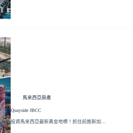
馬來西亞房產
Quayside JBCC
投資馬來西亞最新黃金地標！抓住前進新加…