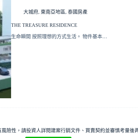
大城府
,
東南亞地區
,
泰國房產
THE TREASURE RESIDENCE
生命瞬間 按照理想的方式生活。 物件基本…
有風險性，請投資人詳閱建案行銷文件、買賣契約並審慎考量後