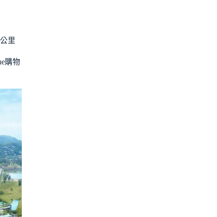
公里
e購物