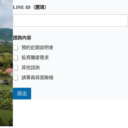
LINE ID（選填）
諮詢內容
預約近期說明會
投資購屋需求
其他諮詢
請專員與我聯絡
送出