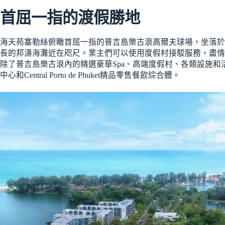
首屈一指的渡假勝地
海天苑塞勒絲俯瞰首屈一指的普吉島樂古浪高爾夫球場，坐落於
長的邦濤海灘近在咫尺。業主們可以使用度假村接駁服務，盡
除了普吉島樂古浪內的精選豪華Spa、高端度假村、各類設施和活動
中心和Central Porto de Phuket精品零售餐飲綜合體。