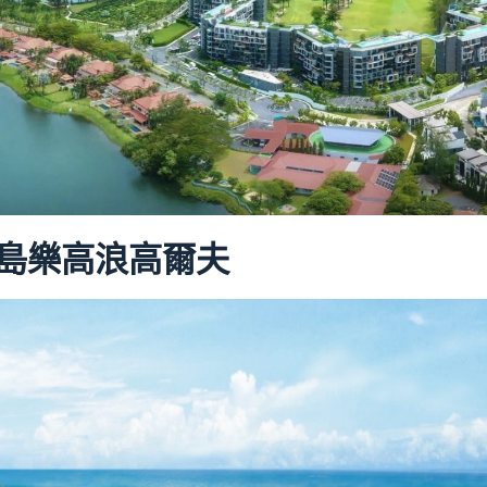
吉島樂高浪高爾夫