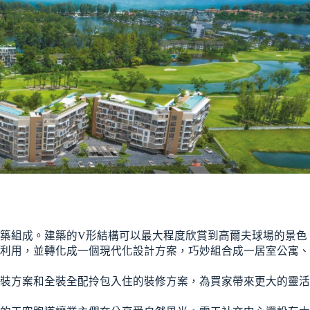
築組成。建築的V形結構可以最大程度欣賞到高爾夫球場的景色
利用，並轉化成一個現代化設計方案，巧妙組合成一居室公寓、
裝方案和全裝全配拎包入住的裝修方案，為買家帶來更大的靈活