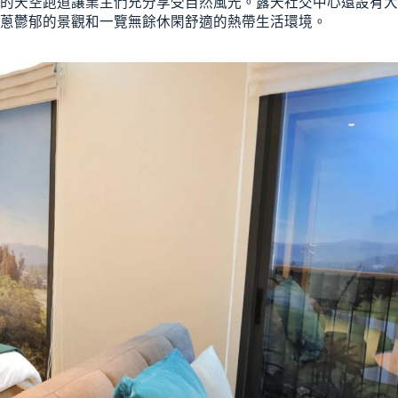
的天空跑道讓業主們充分享受自然風光。露天社交中心還設有大
蔥鬱郁的景觀和一覽無餘休閑舒適的熱帶生活環境。