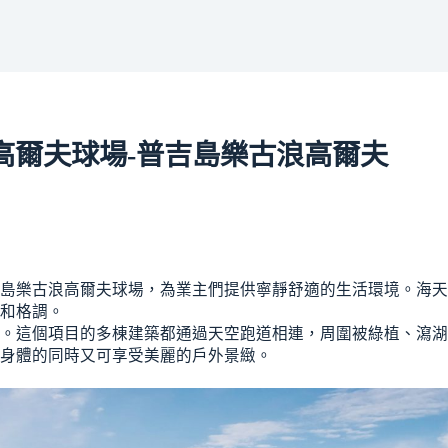
屈一指的高爾夫球場-普吉島樂古浪高爾夫
島樂古浪高爾夫球場，為業主們提供寧靜舒適的生活環境。海天
和格調。
。這個項目的多棟建築都通過天空跑道相連，周圍被綠植、瀉湖
身體的同時又可享受美麗的戶外景緻。