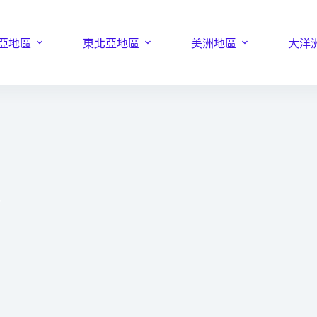
亞地區
東北亞地區
美洲地區
大洋
e