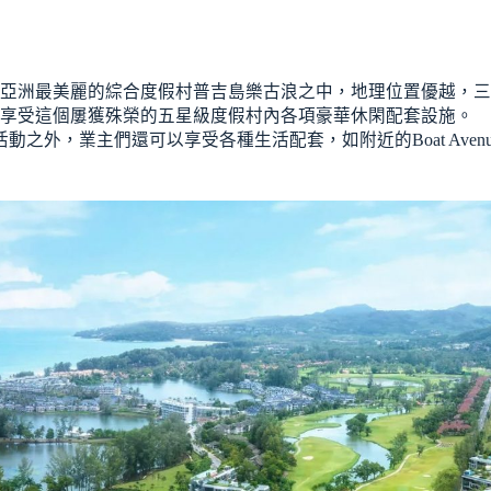
亞洲最美麗的綜合度假村普吉島樂古浪之中，地理位置優越，三
情享受這個屢獲殊榮的五星級度假村內各項豪華休閑配套設施。
之外，業主們還可以享受各種生活配套，如附近的Boat Avenu