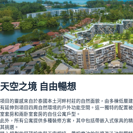
天空之境 自由暢想
項目的靈感來自於泰國本土河畔村莊的自然面貌，由多棟低層建
有延伸到項目四周自然環境的戶外功能空間。這一獨特的配置被
室套房和兩卧室套房的自住公寓戶型。
此外，所有公寓提供多種裝修方案，其中包括帶嵌入式傢具的精
其挑選。