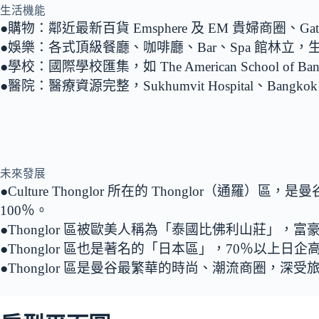
生活機能
●購物：鄰近最新百貨 Emsphere 及 EM 貴婦商圈、Ga
●娛樂：各式頂級餐廳、咖啡廳、Bar、Spa 館林立
●學校：國際學校匯集，如 The American School of Ba
●醫院：醫療資源完整，Sukhumvit Hospital、Bangko
未來發展
●Culture Thonglor 所在的 Thonglor
100％。
●Thonglor 區被歐美人稱為「泰國比佛利山莊」
●Thonglor 區也是著名的「日本區」，70％以上
●Thonglor 區是曼谷最繁華的時尚、潮流商圈，