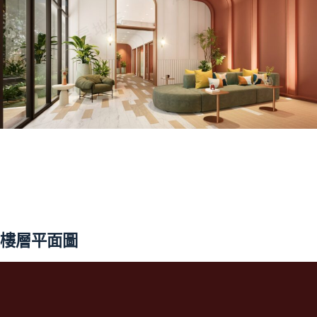
樓層平面圖