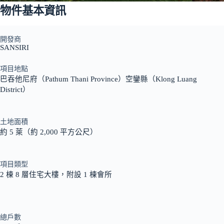
物件基本資訊
開發商
SANSIRI
項目地點
巴吞他尼府（Pathum Thani Province）空鑾縣（Klong Luang
District）
土地面積
約 5 萊（約 2,000 平方公尺）
項目類型
2 棟 8 層住宅大樓，附設 1 棟會所
總戶數