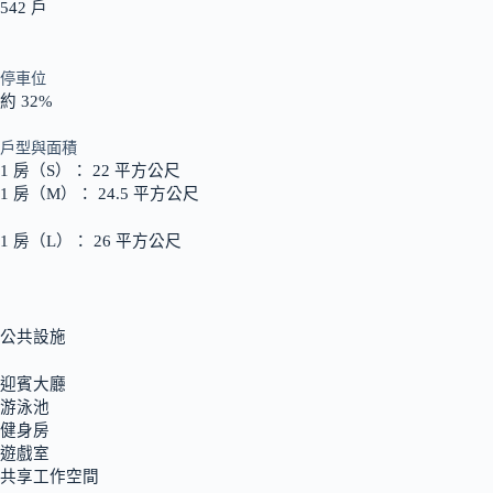
542 戶
停車位
約 32%
戶型與面積
1 房（S）： 22 平方公尺
1 房（M）： 24.5 平方公尺
1 房（L）： 26 平方公尺
公共設施
迎賓大廳
游泳池
健身房
遊戲室
共享工作空間