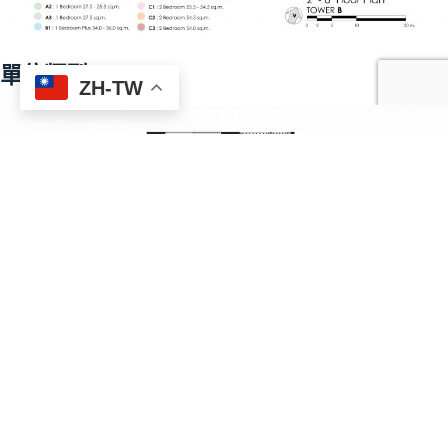
單位類型
ZH-TW