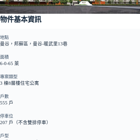
物件基本資訊
地點
曼谷，邦蘇區，曼谷-暖武里13巷
面積
6-0-65 萊
專案類型
3 棟8層樓住宅公寓
戶數
555 戶
停車位
207 戶（不含雙排停車）
戶型