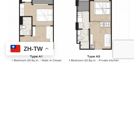
ZH-TW