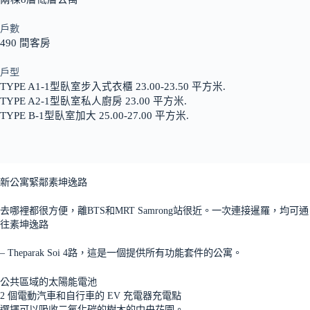
戶數
490 間客房
戶型
TYPE A1-1型臥室步入式衣櫃 23.00-23.50 平方米.
TYPE A2-1型臥室私人廚房 23.00 平方米.
TYPE B-1型臥室加大 25.00-27.00 平方米.
新公寓緊鄰素坤逸路
去哪裡都很方便，離BTS和MRT Samrong站很近。一次連接暹羅，均可通
往素坤逸路
– Theparak Soi 4路，這是一個提供所有功能套件的公寓。
公共區域的太陽能電池
2 個電動汽車和自行車的 EV 充電器充電點
選擇可以吸收二氧化碳的樹木的中央花園。