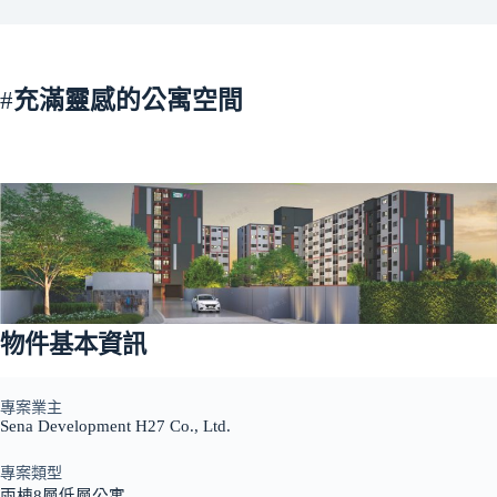
#
充滿靈感的公寓空間
物件基本資訊
專案業主
Sena Development H27 Co., Ltd.
專案類型
兩棟8層低層公寓