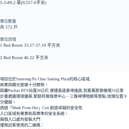
5-3-89.2 萊(9,557.6平米)
單位數量
共 572 戶
單位詳情
1 Bed Room 33.27-37.10 平方米
2 Bed Room 46.22 平方米
項目位於Samrong-Pu Chao Saming Phrai的核心區域,
商業與觀光發展十分醇熟。
距離Puchao BTS站僅30公尺,便捷直達素坤逸路,到素萬那普機場33公里
計畫週邊環境優美,緊鄰邦普娛樂中心、三像神博物館等景點,地理位置十
分優越。
透過「Made From Her」Con 創造卓越的安全性
入口區域有專業和高標準的安全系統，
兩個入口處均安裝大門
僅限訪客使用的二維碼：