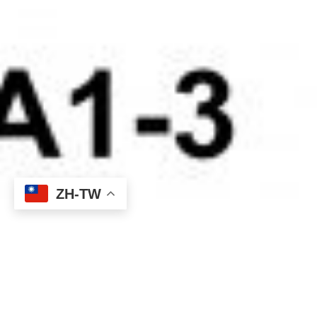
ZH-TW