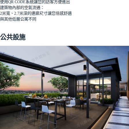
使用QR CODE系統讓您的訪客方便進出
建築物內部的空氣流通：
2米寬、2.7米深的連廊尺寸讓您倍感舒適
與其他低層公寓不同
公共設施