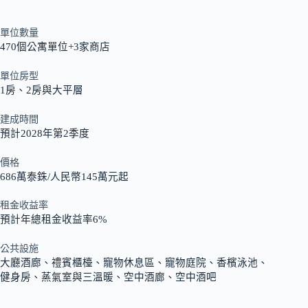
單位數量
470個公寓單位+3家商店
單位房型
1房、2房與大平層
建成時間
預計2028年第2季度
價格
686萬泰銖/人民幣145萬元起
租金收益率
預計年總租金收益率6%
公共設施
大廳酒廊、禮賓櫃檯、寵物休息區、寵物庭院、香檳泳池、
健身房、蒸氣室與三溫暖、空中酒廊、空中酒吧