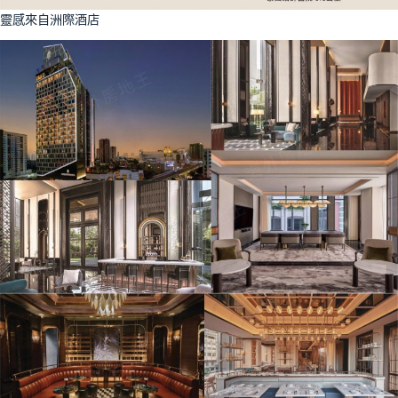
靈感來自洲際酒店