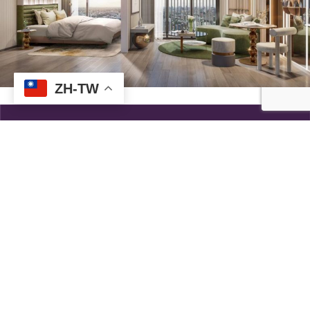
ZH-TW