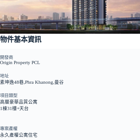
物件基本資訊
開發商
Origin Property PCL
地址
素坤逸48巷,Phra Khanong,曼谷
項目類型
高層豪華品質公寓
1棟31樓+天台
專案產權
永久產權公寓住宅