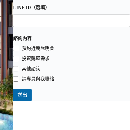
LINE ID（選填）
諮詢內容
預約近期說明會
投資購屋需求
其他諮詢
請專員與我聯絡
送出