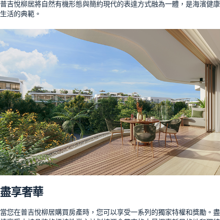
普吉悅柳居將自然有機形態與簡約現代的表達方式融為一體，是海濱健康
生活的典範。
盡享奢華
當您在普吉悅柳居購買房產時，您可以享受一系列的獨家特權和獎勵。盡