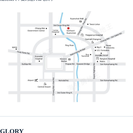
GLORY