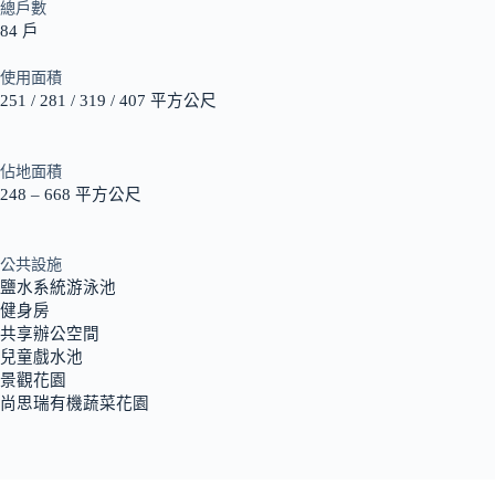
總戶數
84 戶
使用面積
251 / 281 / 319 / 407 平方公尺
佔地面積
248 – 668 平方公尺
公共設施
鹽水系統游泳池
健身房
共享辦公空間
兒童戲水池
景觀花園
尚思瑞有機蔬菜花園