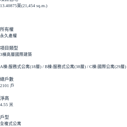
13.40875萊(21,454 sq.m.)
所有權
永久產權
項目類型
3棟高層國際建築
A棟:服務式公寓(18層) / B棟:服務式公寓(38層) / C棟:國際公寓(29層)
總戶數
2101 戶
淨高
4.55 米
戶型
全複式公寓