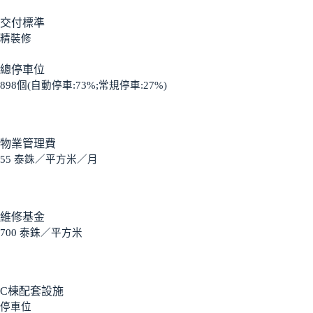
交付標準
精裝修
總停車位
898個(自動停車:73%;常規停車:27%)
物業管理費
55 泰銖／平方米／月
維修基金
700 泰銖／平方米
C棟配套設施
停車位