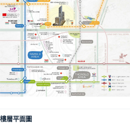
樓層平面圖