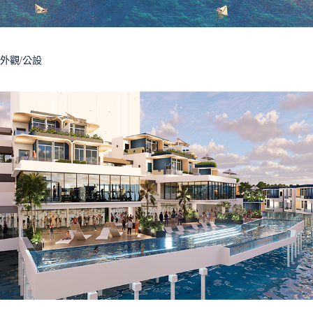
外觀/公設