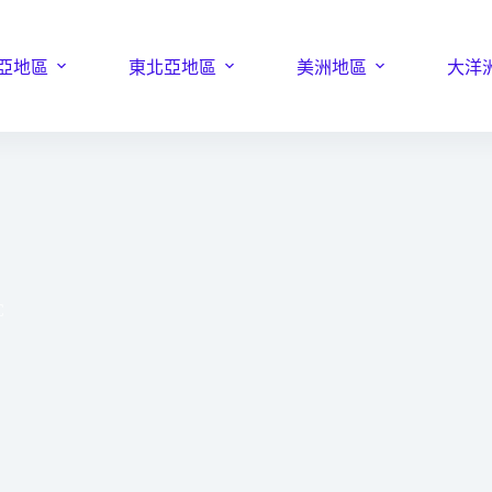
亞地區
東北亞地區
美洲地區
大洋
C