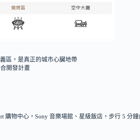
信義區，是真正的城市心臟地帶
綜合開發計畫
rt 購物中心，Sony 音樂場館、星級飯店，步行 5 分