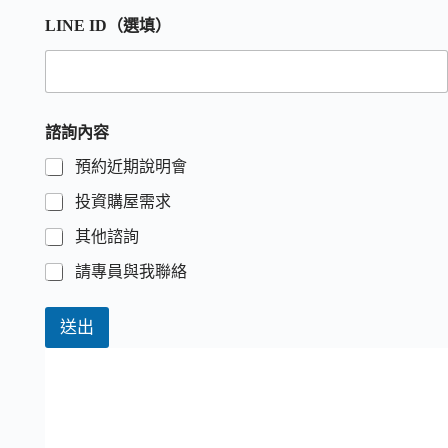
LINE ID（選填）
諮詢內容
預約近期說明會
投資購屋需求
其他諮詢
請專員與我聯絡
送出