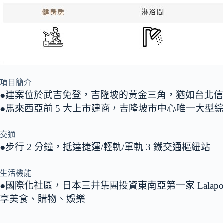
項目簡介
●建案位於武吉免登，吉隆坡的黃金三角，猶如台北
●馬來西亞前 5 大上市建商，吉隆坡市中心唯一大型
交通
●步行 2 分鐘，抵達捷運/輕軌/單軌 3 鐵交通樞紐站
生活機能
●國際化社區，日本三井集團投資東南亞第一家 Lalapo
享美食、購物、娛樂