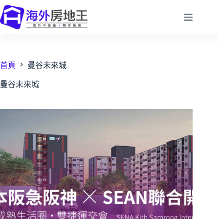
跳
至
主
要
內
容
首頁
曼谷未來城
曼谷未來城