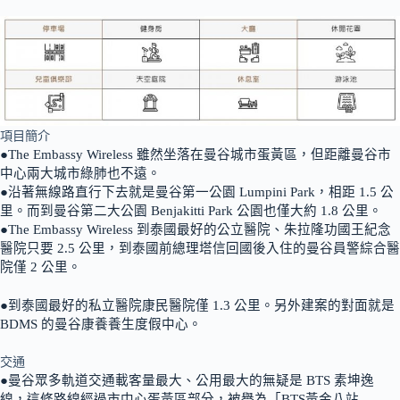
項目簡介
●The Embassy Wireless 雖然坐落在曼谷城市蛋黃區，但距離曼谷市
中心兩大城市綠肺也不遠。
●沿著無線路直行下去就是曼谷第一公園 Lumpini Park，相距 1.5 公
里。而到曼谷第二大公園 Benjakitti Park 公園也僅大約 1.8 公里。
●The Embassy Wireless 到泰國最好的公立醫院、朱拉隆功國王紀念
醫院只要 2.5 公里，到泰國前總理塔信回國後入住的曼谷員警綜合醫
院僅 2 公里。
●到泰國最好的私立醫院康民醫院僅 1.3 公里。另外建案的對面就是
BDMS 的曼谷康養養生度假中心。
交通
●曼谷眾多軌道交通載客量最大、公用最大的無疑是 BTS 素坤逸
線，這條路線經過市中心蛋黃區部分，被譽為「BTS黃金八站