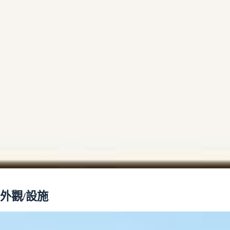
外觀/設施