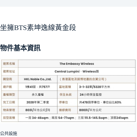
坐擁BTS素坤逸線黃金段
物件基本資訊
公共設施