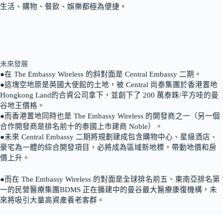
生活、購物、餐飲、娛樂都極為便捷。
未來發展
●在 The Embassy Wireless 的斜對面是 Central Embassy 二期。
●這塊空地原是英國大使館的土地，被 Central 尚泰集團於香港置地
Hongkong Land的合資公司拿下，並創下了 200 萬泰銖/平方哇的曼
谷地王價格。
●而香港置地同時也是 The Embassy Wireless 的開發商之一（另一個
合作開發商是排名前十的泰國上市建商 Noble）。
●未來 Central Embassy 二期將規劃建成包含購物中心、星級酒店、
豪宅為一體的綜合開發項目，必將成為區域新地標，帶動地價和房
價上升。
●而在 The Embassy Wireless 的對面是全球排名前五、東南亞排名第
一的民營醫療集團BDMS 正在擴建中的曼谷最大醫療康復機構，未
來將吸引大量高資產養老客群。