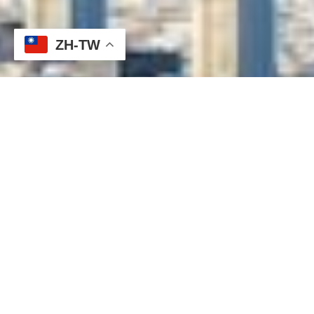
ZH-TW