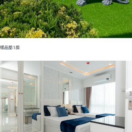
樣品屋/1房