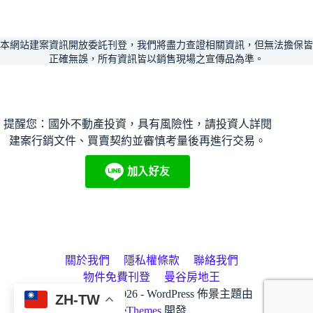
本網站建案資訊開放委託刊登，我們將盡力查證相關資訊，但無法擔保皆
正確無誤，所有資訊皆以銷售現場之宣傳品為準。
提醒您：國外不動產投資，具有風險性，請投資人詳閱
建案行銷文件、買賣契約並審慎考量後再進行交易。
關於我們
隱私權條款
聯絡我們
物件免費刊登
曼谷房地王
房地王版權所有 © 2026 - WordPress 佈景主題由
ZH-TW
CreativeThemes
開發