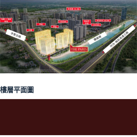
樓層平面圖