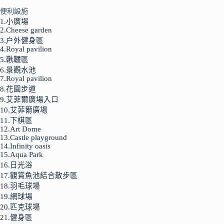
便利設施
1.小廣場
2.Cheese garden
3.户外健身區
4.Royal pavilion
5.鞦韆區
6.景觀水池
7.Royal pavilion
8.花園步道
9.艾菲爾廣場入口
10.艾菲爾廣場
11.下棋區
12.Art Dome
13.Castle playground
14.Infinity oasis
15.Aqua Park
16.日光浴
17.觀賞魚池結合散步區
18.羽毛球場
19.網球場
20.匹克球場
21.健身區