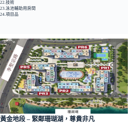
22.技術
23.泳池輔助用房間
24.項目品
黃金地段 – 緊鄰珊瑚湖，尊貴非凡