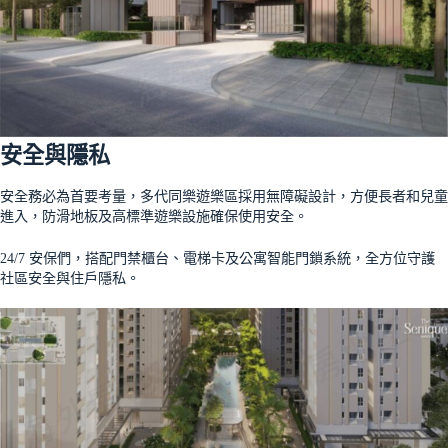
安全與隱私
安全務必為首要考量，多代同樂遊樂區採用無障礙設計，方便長者和兒童
進入，防滑地板及高標準遊樂設施確保使用安全。
24/7 安保們，搭配門禁櫃台、電梯卡及公寓智能門鎖系統，全方位守護
社區安全與住戶隱私。