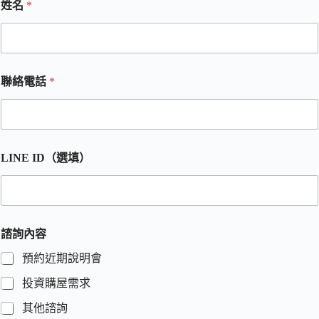
姓名
*
聯絡電話
*
LINE ID（選填）
諮詢內容
預約近期說明會
投資購屋需求
其他諮詢