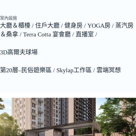
室內設施
大廳＆櫃檯 / 住戶大廳 / 健身房 / YOGA房 / 蒸汽房
＆桑拿 / Terra Cotta 宴會廳 / 直播室 /
3D高爾夫球場
第20層–民俗遊樂區 / Skylap工作區 / 雲端冥想