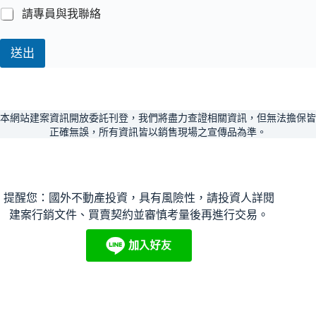
請專員與我聯絡
送出
本網站建案資訊開放委託刊登，我們將盡力查證相關資訊，但無法擔保皆
正確無誤，所有資訊皆以銷售現場之宣傳品為準。
提醒您：國外不動產投資，具有風險性，請投資人詳閱
建案行銷文件、買賣契約並審慎考量後再進行交易。