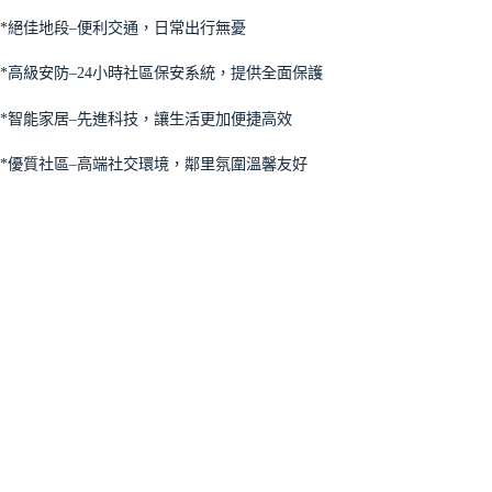
*絕佳地段–便利交通，日常出行無憂
*高級安防–24小時社區保安系統，提供全面保護
*智能家居–先進科技，讓生活更加便捷高效
*優質社區–高端社交環境，鄰里氛圍溫馨友好