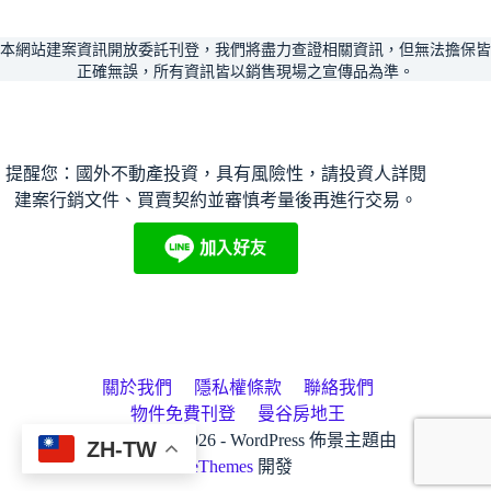
本網站建案資訊開放委託刊登，我們將盡力查證相關資訊，但無法擔保皆
正確無誤，所有資訊皆以銷售現場之宣傳品為準。
提醒您：國外不動產投資，具有風險性，請投資人詳閱
建案行銷文件、買賣契約並審慎考量後再進行交易。
關於我們
隱私權條款
聯絡我們
物件免費刊登
曼谷房地王
房地王版權所有 © 2026 - WordPress 佈景主題由
ZH-TW
CreativeThemes
開發