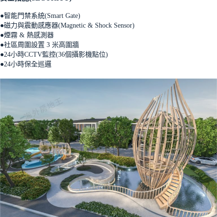
●智能門禁系統(Smart Gate)
●磁力與震動感應器(Magnetic & Shock Sensor)
●煙霧 & 熱感測器
●社區周圍設置 3 米高圍牆
●24小時CCTV監控(36個攝影機點位)
●24小時保全巡邏