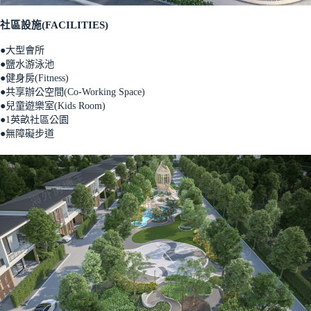
社區設施(FACILITIES)
●大型會所
●鹽水游泳池
●健身房(Fitness)
●共享辦公空間(Co-Working Space)
●兒童遊樂室(Kids Room)
●1英畝社區公園
●無障礙步道