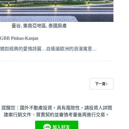
曼谷
,
東南亞地區
,
泰國房產
GBB Pinkao-Kanjan
猶如經典的愛情詩篇…自遙遠歐洲的浪漫寓意…
下一頁
提醒您：國外不動產投資，具有風險性，請投資人詳閱
建案行銷文件、買賣契約並審慎考量後再進行交易。