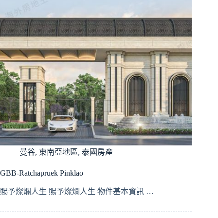
曼谷
,
東南亞地區
,
泰國房產
GBB-Ratchapruek Pinklao
賜予燦爛人生 賜予燦爛人生 物件基本資訊 …