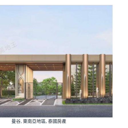
曼谷
,
東南亞地區
,
泰國房產