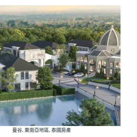
曼谷
,
東南亞地區
,
泰國房產