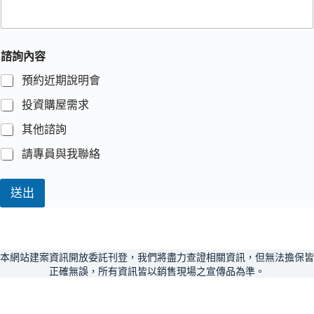
諮詢內容
預約近期說明會
投資購屋需求
其他諮詢
請專員與我聯絡
送出
本網站建案資訊開放委託刊登，我們將盡力查證相關資訊，但無法擔保皆
正確無誤，所有資訊皆以銷售現場之宣傳品為準。