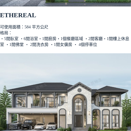
ETHEREAL
可使用面積：584 平方公尺
格局：
‧5間臥室 ‧6間浴室‧1間廚房‧1個餐廳區域 ‧2間客廳‧1間樓上休息
室 ‧1間佛堂 ‧ 2間洗衣房 ‧1間女傭房 ‧ 4個停車位