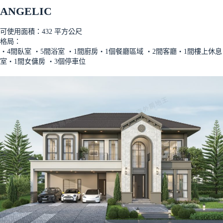
ANGELIC
可使用面積：432 平方公尺
格局：
‧4間臥室 ‧5間浴室 ‧1間廚房‧1個餐廳區域 ‧2間客廳‧1間樓上休息
室‧1間女傭房 ‧3個停車位