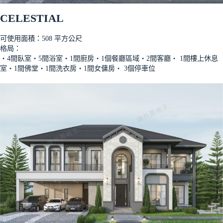
CELESTIAL
可使用面積：508 平方公尺
格局：
‧4間臥室‧5間浴室‧1間廚房‧1個餐廳區域‧2間客廳‧ 1間樓上休息
室‧1間佛堂‧1間洗衣房‧1間女傭房‧ 3個停車位