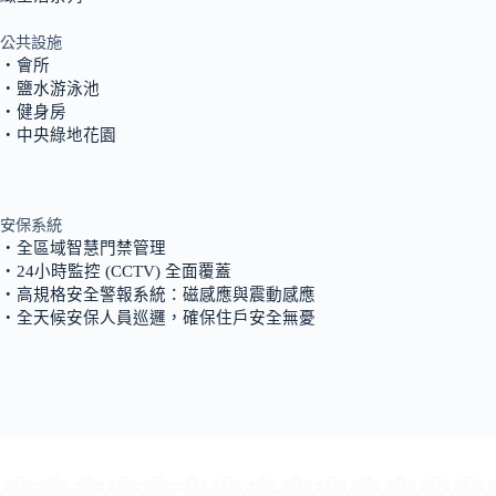
公共設施
‧會所
‧鹽水游泳池
‧健身房
‧中央綠地花園
安保系統
‧全區域智慧門禁管理
‧24小時監控 (CCTV) 全面覆蓋
‧高規格安全警報系統：磁感應與震動感應
‧全天候安保人員巡邏，確保住戶安全無憂