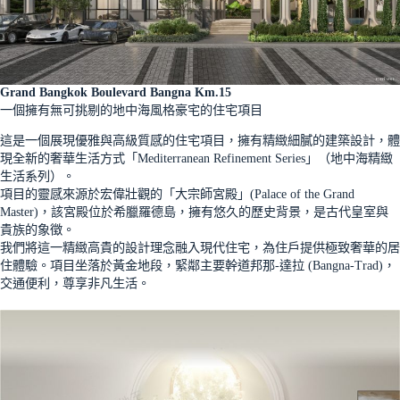
Grand Bangkok Boulevard Bangna Km.15
一個擁有無可挑剔的地中海風格豪宅的住宅項目
這是一個展現優雅與高級質感的住宅項目，擁有精緻細膩的建築設計，體
現全新的奢華生活方式「Mediterranean Refinement Series」（地中海精緻
生活系列）。
項目的靈感來源於宏偉壯觀的「大宗師宮殿」(Palace of the Grand
Master)，該宮殿位於希臘羅德島，擁有悠久的歷史背景，是古代皇室與
貴族的象徵。
我們將這一精緻高貴的設計理念融入現代住宅，為住戶提供極致奢華的居
住體驗。項目坐落於黃金地段，緊鄰主要幹道邦那-達拉 (Bangna-Trad)，
交通便利，尊享非凡生活。