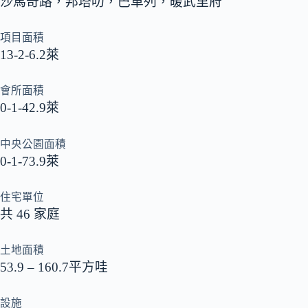
沙馬奇路，邦塔叻，巴革列，暖武里府
項目面積
13-2-6.2萊
會所面積
0-1-42.9萊
中央公園面積
0-1-73.9萊
住宅單位
共 46 家庭
土地面積
53.9 – 160.7平方哇
設施