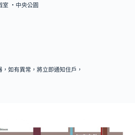
戲室 ‧中央公園
器，如有異常，將立即通知住戶，