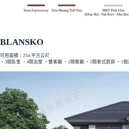
BLANSKO
可用面積：254 平方公尺
‧3間臥室 ‧4間浴室 ‧雙客廳 ‧1間餐廳 ‧1間泰式廚房 ‧1