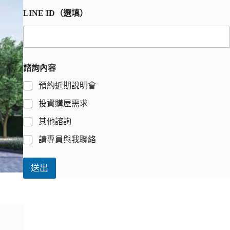
LINE ID（選填）
諮詢內容
預約近期說明會
投資購屋需求
其他諮詢
請專員與我聯絡
送出