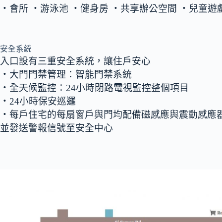
‧會所 ‧游泳池 ‧健身房 ‧共享辦公空間 ‧兒童遊
安全系統
入口設有三重安全系統，讓住戶安心
‧大門門禁管理：智能門禁系統
‧全天候監控：24小時閉路電視監控整個項目
‧24小時保安巡邏
‧每戶住宅的每扇窗戶與門均配備磁感應與震動感應
並發送警報信號至安全中心