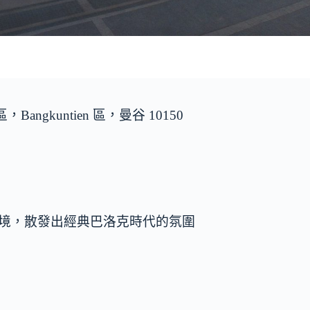
m 分區，Bangkuntien 區，曼谷 10150
的綠意環境，散發出經典巴洛克時代的氛圍