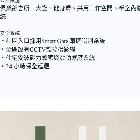
公共設施
俱樂部會所、大廳、健身房、共用工作空間、半室內
統
安全系統
‧社區入口採用Smart Gate 車牌識別系統
‧全區設有CCTV監控攝影機
‧住宅安裝磁力感應與震動感應系統
‧24 小時保全巡邏