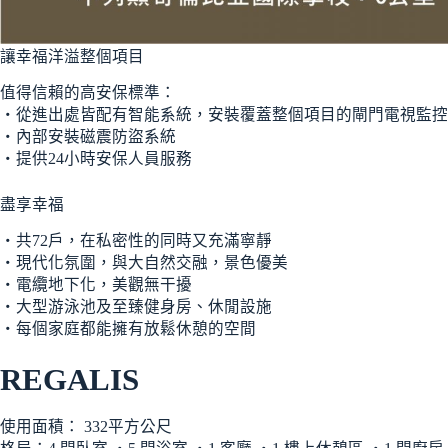
讓幸福洋溢整個項目
值得信賴的高安保標準：
‧從進出處皆配有智能系統，安裝覆蓋整個項目的閘門電視監控
‧內部安裝磁震防盜系統
‧提供24小時安保人員服務
盡享幸福
‧共72戶，在私密性的同時又充滿寧靜
‧現代化氛圍，與大自然交融，景色優美
‧電纜地下化，美觀無干擾
‧大型游泳池及至臻健身房、休閒設施
‧每個家庭都能擁有放鬆休憩的空間
REGALIS
使用面積： 332平方公尺