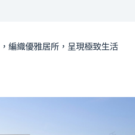
，編織優雅居所，呈現極致生活