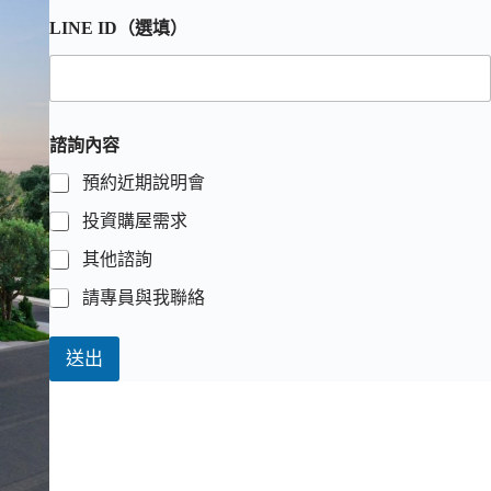
LINE ID（選填）
諮詢內容
預約近期說明會
投資購屋需求
其他諮詢
請專員與我聯絡
送出