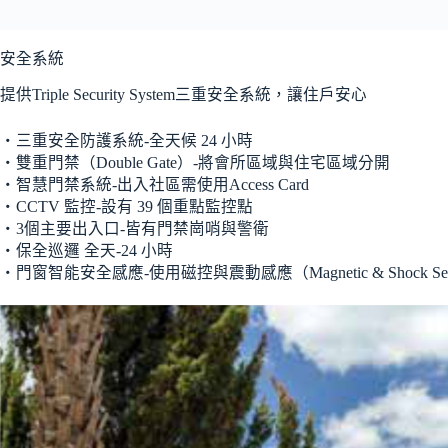
安全系統
提供Triple Security System三重安全系統，讓住戶安心
‧三重安全防護系統-全天候 24 小時
‧雙重門禁（Double Gate）-將會所區域與住宅區域分開
‧智慧門禁系統-出入社區需使用Access Card
‧CCTV 監控-設有 39 個重點監控點
‧3個主要出入口-皆有門禁崗哨與警衛
‧保全巡邏 全天-24 小時
‧門窗智能安全感應-使用磁控與震動感應（Magnetic & Shock