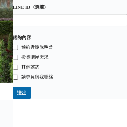
LINE ID（選填）
諮詢內容
預約近期說明會
投資購屋需求
其他諮詢
請專員與我聯絡
送出