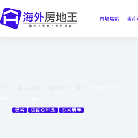
跳
至
主
市場焦點
東南
要
內
容
Boulevard Tuscany
首頁
東南亞地區
泰國房產
曼谷
Boulevard Tuscany
曼谷
東南亞地區
泰國房產