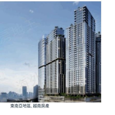
東南亞地區
,
越南房產