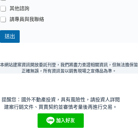
其他諮詢
請專員與我聯絡
送出
本網站建案資訊開放委託刊登，我們將盡力查證相關資訊，但無法擔保皆
正確無誤，所有資訊皆以銷售現場之宣傳品為準。
提醒您：國外不動產投資，具有風險性，請投資人詳閱
建案行銷文件、買賣契約並審慎考量後再進行交易。