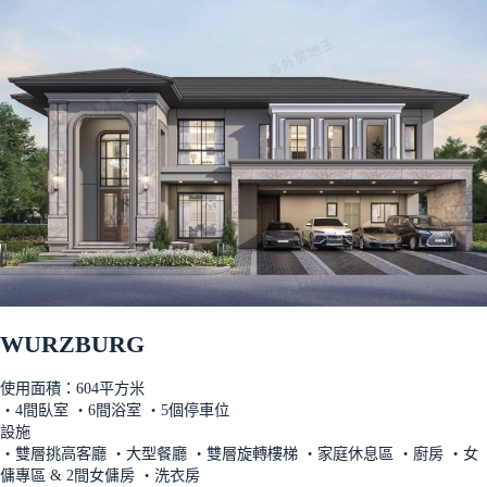
WURZBURG
使用面積：604平方米
‧4間臥室 ‧6間浴室 ‧5個停車位
設施
‧雙層挑高客廳 ‧大型餐廳 ‧雙層旋轉樓梯 ‧家庭休息區 ‧廚房 ‧女
傭專區 & 2間女傭房 ‧洗衣房