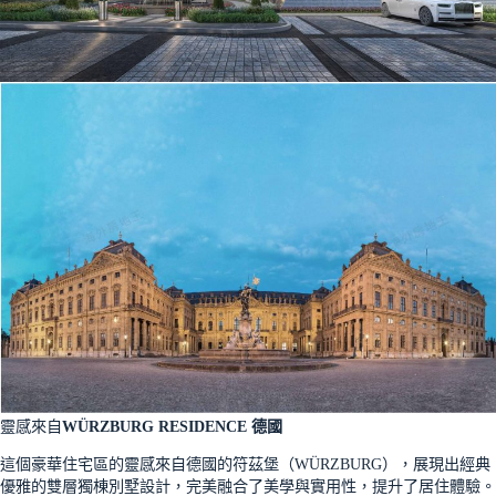
靈感來自
WÜRZBURG RESIDENCE 德國
這個豪華住宅區的靈感來自德國的符茲堡（WÜRZBURG），展現出經典
優雅的雙層獨棟別墅設計，完美融合了美學與實用性，提升了居住體驗。