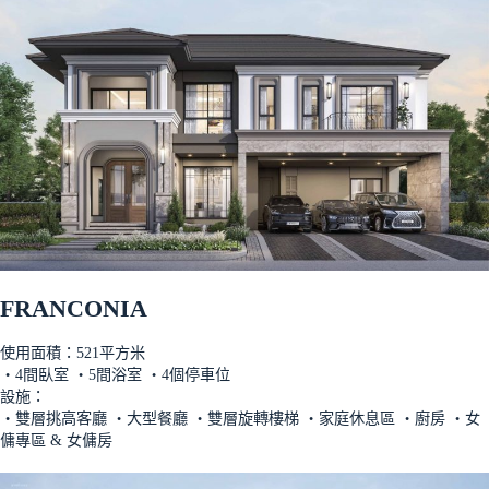
FRANCONIA
使用面積：521平方米
‧4間臥室 ‧5間浴室 ‧4個停車位
設施：
‧雙層挑高客廳 ‧大型餐廳 ‧雙層旋轉樓梯 ‧家庭休息區 ‧廚房 ‧女
傭專區 & 女傭房