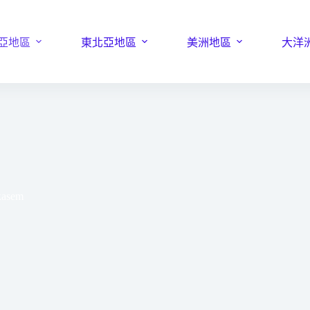
亞地區
東北亞地區
美洲地區
大洋
kasem