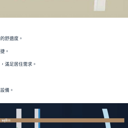
活的舒適度。
便捷。
施，滿足居住需求。
等設備。