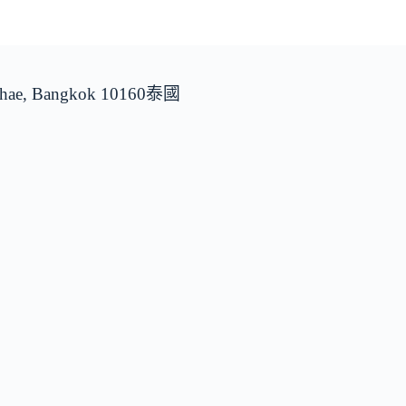
 Khae, Bangkok 10160泰國