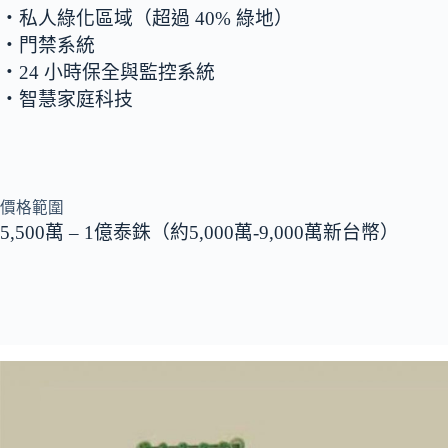
‧私人綠化區域（超過 40% 綠地）
‧門禁系統
‧24 小時保全與監控系統
‧智慧家庭科技
價格範圍
5,500萬 – 1億泰銖（約5,000萬-9,000萬新台幣）