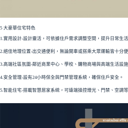
5 大豪華住宅特色
1.實用設計-設計靈活，可依據住戶需求調整空間，提升日常生
2.絕佳地理位置-出交通便利，無論開車或搭乘大眾運輸皆十分
3.高端社區氛圍-鄰近商業中心、學校、購物商場與高端生活設
4.安全管理-設有24小時保全與門禁管理系統，確保住戶安全。
5.智能住宅-搭載智慧居家系統，可遠端操控燈光、門禁、空調