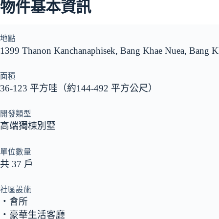
物件基本資訊
地點
1399 Thanon Kanchanaphisek, Bang Khae Nuea, Bang
面積
36-123 平方哇（約144-492 平方公尺）
開發類型
高端獨棟別墅
單位數量
共 37 戶
社區設施
‧會所
‧豪華生活客廳