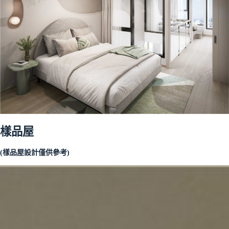
樣品屋
(樣品屋設計僅供參考)