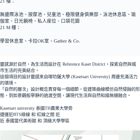
21 樓：
無邊際泳池、按摩池、兒童池、極限健身俱樂部、泳池休息區、瑜
伽室、日光躺椅、私人座位、口袋花園
21 M 樓：
學習休息室、卡拉OK室、Gather & Co.
靈感源於自然，為生活而設計在 Reference Kaset District，探索自然與城
市生活的完美結合。
這個項目的設計靈感來自喀叻薩大學 (Kasetsart University) 周邊充滿活力
的環境。
「自然的層次」設計概念貫穿每一個細節，從建築曲線模仿自然侵蝕的形
態，到如景觀般寧靜的過渡空間，讓現代生活與自然和諧無縫融合。
Kasetsart university 泰國TH農業大學旁
捷運近BTS綠線 和 紅線之間 近
近 泰國當代美術館 和 頂級大學學區