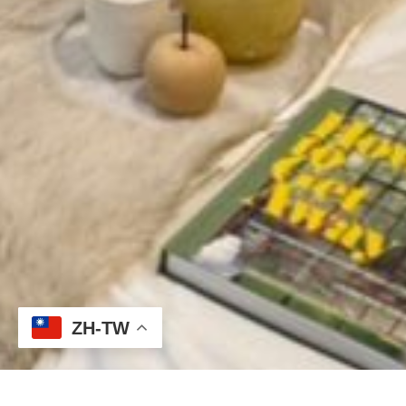
ZH-TW