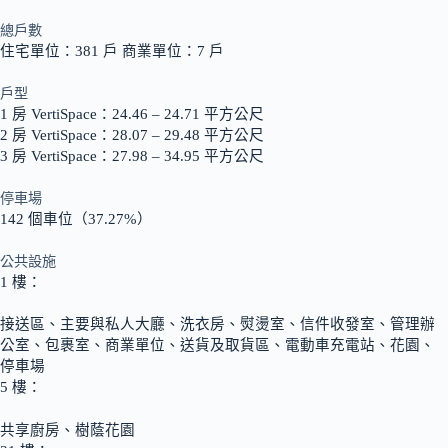
總戶數
住宅單位：381 戶 商業單位：7 戶
戶型
1 房 VertiSpace：24.46 – 24.71 平方公尺
2 房 VertiSpace：28.07 – 29.48 平方公尺
3 房 VertiSpace：27.98 – 34.95 平方公尺
停車場
142 個車位（37.27%）
公共設施
1 樓：
接送區、主要與私人大廳、洗衣房、熨燙室、信件收發室、管理辦
公室、包裹室、商業單位、送貨及取貨區、電動車充電站、花園、
停車場
5 樓：
共享廚房、樹蔭花園