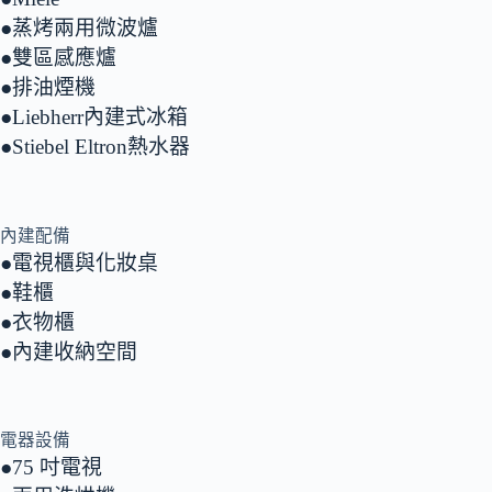
●蒸烤兩用微波爐
●雙區感應爐
●排油煙機
●Liebherr內建式冰箱
●Stiebel Eltron熱水器
內建配備
●電視櫃與化妝桌
●鞋櫃
●衣物櫃
●內建收納空間
電器設備
●75 吋電視