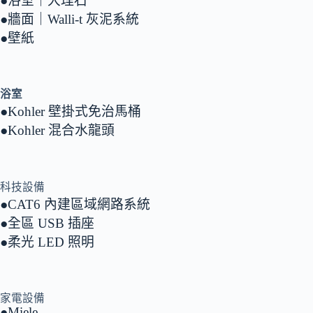
●浴室｜大理石
●牆面｜Walli-t 灰泥系統
●壁紙
浴室
●Kohler 壁掛式免治馬桶
●Kohler 混合水龍頭
科技設備
●CAT6 內建區域網路系統
●全區 USB 插座
●柔光 LED 照明
家電設備
●Miele