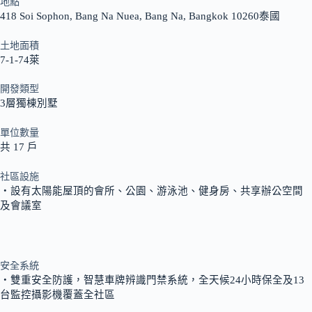
地點
418 Soi Sophon, Bang Na Nuea, Bang Na, Bangkok 10260泰國
土地面積
7-1-74萊
開發類型
3層獨棟別墅
單位數量
共 17 戶
社區設施
‧設有太陽能屋頂的會所、公園、游泳池、健身房、共享辦公空間
及會議室
安全系統
‧雙重安全防護，智慧車牌辨識門禁系統，全天候24小時保全及13
台監控攝影機覆蓋全社區