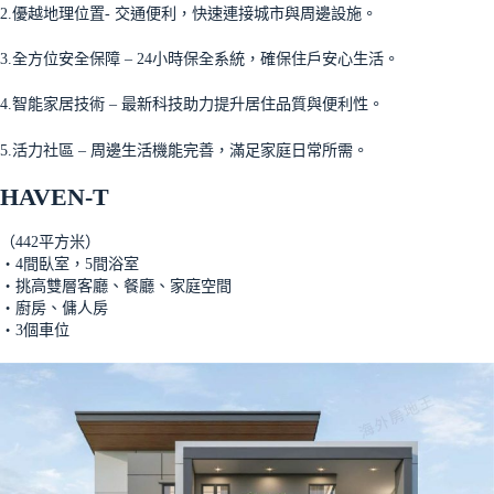
2.優越地理位置- 交通便利，快速連接城市與周邊設施。
3.全方位安全保障 – 24小時保全系統，確保住戶安心生活。
4.智能家居技術 – 最新科技助力提升居住品質與便利性。
5.活力社區 – 周邊生活機能完善，滿足家庭日常所需。
HAVEN-T
（442平方米）
‧4間臥室，5間浴室
‧挑高雙層客廳、餐廳、家庭空間
‧廚房、傭人房
‧3個車位