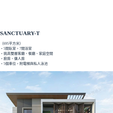
SANCTUARY-T
（695平方米）
‧5間臥室，7間浴室
‧挑高雙層客廳、餐廳、家庭空間
‧廚房、傭人房
‧5個車位，附電梯與私人泳池