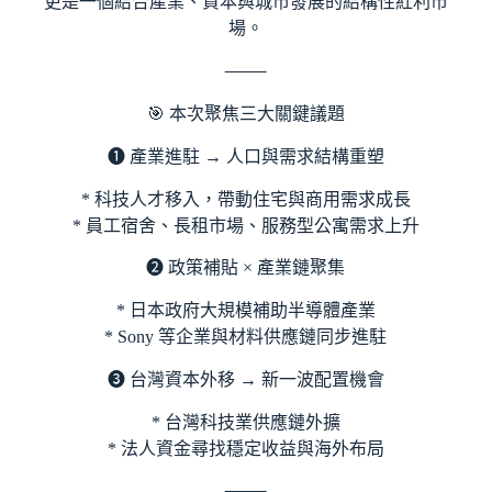
更是一個結合產業、資本與城市發展的結構性紅利市
場。
⸻
🎯 本次聚焦三大關鍵議題
❶ 產業進駐 → 人口與需求結構重塑
* 科技人才移入，帶動住宅與商用需求成長
* 員工宿舍、長租市場、服務型公寓需求上升
❷ 政策補貼 × 產業鏈聚集
* 日本政府大規模補助半導體產業
* Sony 等企業與材料供應鏈同步進駐
❸ 台灣資本外移 → 新一波配置機會
* 台灣科技業供應鏈外擴
* 法人資金尋找穩定收益與海外布局
⸻