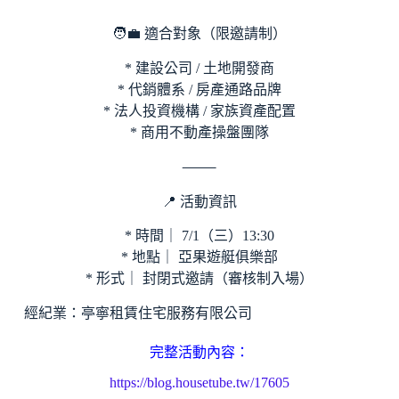
🧑‍💼 適合對象（限邀請制）
* 建設公司 / 土地開發商
* 代銷體系 / 房產通路品牌
* 法人投資機構 / 家族資產配置
* 商用不動產操盤團隊
⸻
📍 活動資訊
* 時間｜ 7/1（三）13:30
* 地點｜ 亞果遊艇俱樂部
* 形式｜ 封閉式邀請（審核制入場）
經紀業：亭寧租賃住宅服務有限公司
完整活動內容：
https://blog.housetube.tw/17605