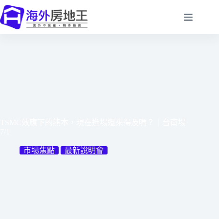
TSMC效應下的熊本，現在進場還來得及嗎？｜台南場
7/1
市場焦點
最新說明會