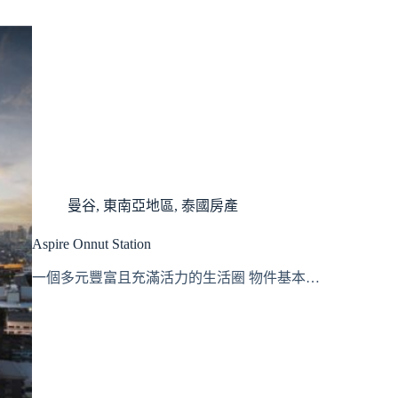
曼谷
,
東南亞地區
,
泰國房產
Aspire Onnut Station
一個多元豐富且充滿活力的生活圈 物件基本…