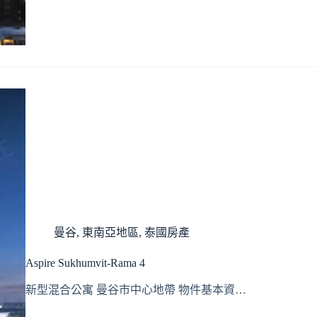
曼谷
,
東南亞地區
,
泰國房產
Aspire Sukhumvit-Rama 4
新型混合公寓 曼谷市中心地帶 物件基本資…