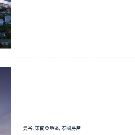
曼谷
,
東南亞地區
,
泰國房產