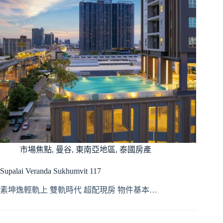
市場焦點
,
曼谷
,
東南亞地區
,
泰國房產
Supalai Veranda Sukhumvit 117
素坤逸輕軌上 雙軌時代 超配現房 物件基本…