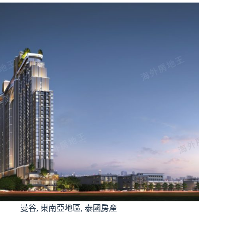
曼谷
,
東南亞地區
,
泰國房產