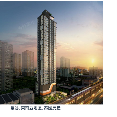
曼谷
,
東南亞地區
,
泰國房產