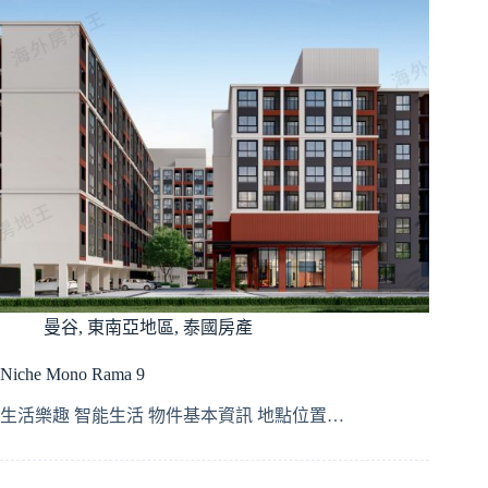
曼谷
,
東南亞地區
,
泰國房產
Niche Mono Rama 9
生活樂趣 智能生活 物件基本資訊 地點位置…