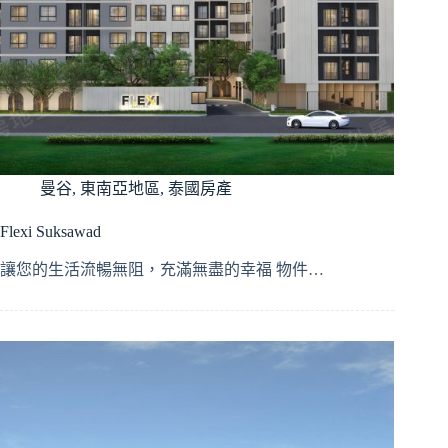
曼谷
,
東南亞地區
,
泰國房產
Flexi Suksawad
讓您的生活流暢無阻，充滿無盡的幸福 物件…