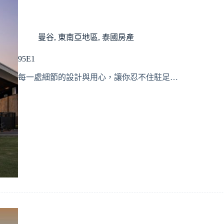
曼谷
,
東南亞地區
,
泰國房產
95E1
每一處細節的設計與用心，讓你忍不住駐足…