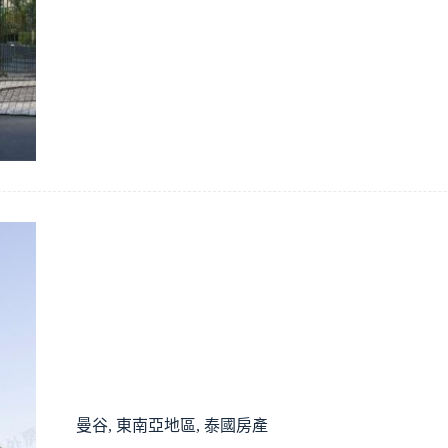
曼谷
,
東南亞地區
,
泰國房產