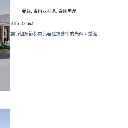
曼谷
,
東南亞地區
,
泰國房產
BBS Rama2
讓每個細節都閃亮著建築藝術的光輝，編織…